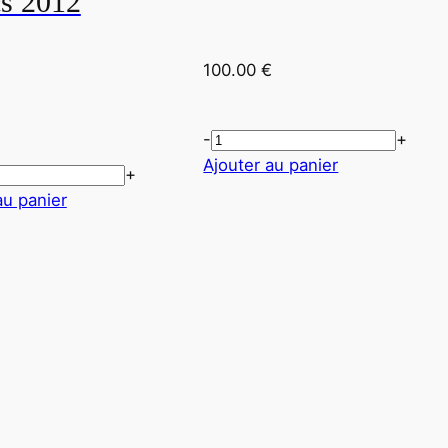
s 2012
100.00
€
€
-
+
Ajouter au panier
+
au panier