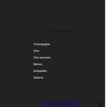
Nous contacter
Champagne
Vins
Vins anciens
Bières
Antiquités
Galerie
Fondation BRAUN