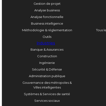
Gestion de projet
Analyse business
Analyse fonctionnelle
Business intelligence
Méthodologie & réglementation
Tous l
Outils
Industries
Banque & Assurances
Construction
Ingénierie
Sécurité & Défense
Administration publique
Gouvernance des métropoles &
Villes intelligentes
Systèmes & Services de santé
Services sociaux