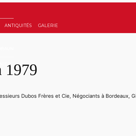
ANTIQUITÉS
GALERIE
BRAUN
n 1979
NIER
Messieurs Dubos Frères et Cie, Négociants à Bordeaux, G