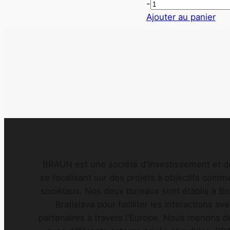
-
Ajouter au panier
BRAUN est une société d'investissement et d
se focalisant sur des projets à objectifs comm
sociétaux. Nos deux bureaux sont établis à Bru
Bratislava pour faciliter les interactions av
partenaires à travers l'Europe. Nous menons d