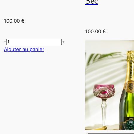
Sec
100.00
€
100.00
€
-
+
Ajouter au panier