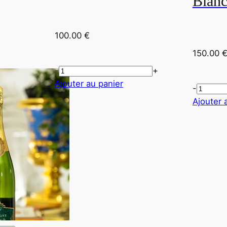
Blanc
100.00
€
150.00
-
+
Ajouter au panier
-
Ajouter 