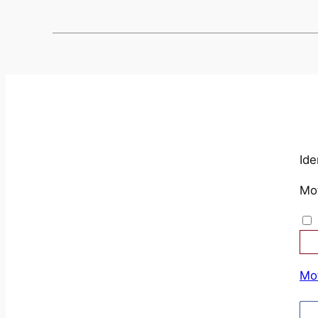
Ide
Mo
Mot